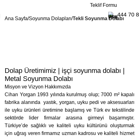
E-Katalog
Teklif Formu
444 70 
Ana Sayfa
Soyunma Dolapları
Tekli Soyunma Dolabı
Dolap Üretimimiz | işçi soyunma dolabı |
Metal Soyunma Dolabı
Misyon ve Vizyon Hakkımızda
Cihan Yorgan 1993 yılında kurulmuş olup; 7000 m² kapalı
fabrika alanında yastık, yorgan, uyku pedi ve aksesuarları
ile uyku ürünleri üretimine başlamış ve Türk ev tekstilinde
sektörde lider firmalar arasına girmeyi başarmıştır.
Türkiye’de sağlıklı ve kaliteli uyku kültürünü oluşturmak
için uğraş veren firmamız uzman kadrosu ve kaliteli hizmet