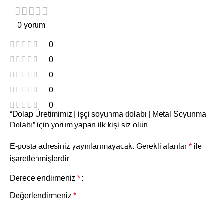
0 yorum
0
0
0
0
0
“Dolap Üretimimiz | işçi soyunma dolabı | Metal Soyunma
Dolabı” için yorum yapan ilk kişi siz olun
E-posta adresiniz yayınlanmayacak.
Gerekli alanlar
*
ile
işaretlenmişlerdir
Derecelendirmeniz
*
Değerlendirmeniz
*