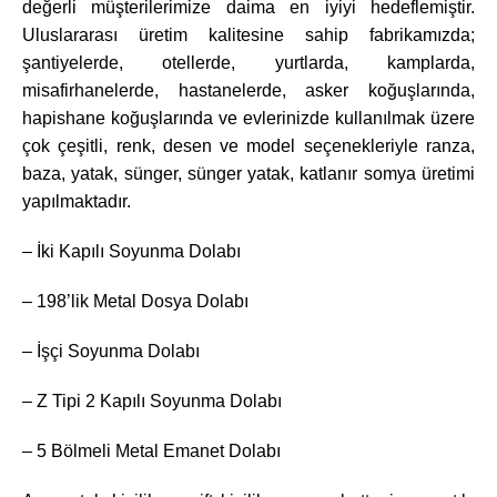
değerli müşterilerimize daima en iyiyi hedeflemiştir.
Uluslararası üretim kalitesine sahip fabrikamızda;
şantiyelerde, otellerde, yurtlarda, kamplarda,
misafirhanelerde, hastanelerde, asker koğuşlarında,
hapishane koğuşlarında ve evlerinizde kullanılmak üzere
çok çeşitli, renk, desen ve model seçenekleriyle ranza,
baza, yatak, sünger, sünger yatak, katlanır somya üretimi
yapılmaktadır.
– İki Kapılı Soyunma Dolabı
– 198’lik Metal Dosya Dolabı
– İşçi Soyunma Dolabı
– Z Tipi 2 Kapılı Soyunma Dolabı
– 5 Bölmeli Metal Emanet Dolabı