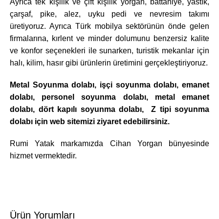
Ayrıca tek kişilik ve çift kişilik yorgan, battaniye, yastık,
çarşaf, pike, alez, uyku pedi ve nevresim takımı
üretiyoruz. Ayrıca Türk mobilya sektörünün önde gelen
firmalarına, kırlent ve minder dolumunu benzersiz kalite
ve konfor seçenekleri ile sunarken, turistik mekanlar için
halı, kilim, hasır gibi ürünlerin üretimini gerçekleştiriyoruz.
Metal Soyunma dolabı,
işçi soyunma dolabı
, emanet
dolabı, personel soyunma dolabı, metal emanet
dolabı, dört kapılı soyunma dolabı, Z tipi soyunma
dolabı için web sitemizi ziyaret edebilirsiniz.
Rumi Yatak
markamızda
Cihan Yorgan
bünyesinde
hizmet vermektedir.
Ürün Yorumları