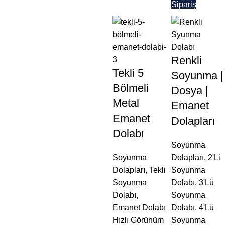
Sipariş
Renkli
Tekli 5
Soyunma |
Bölmeli
Dosya |
Metal
Emanet
Emanet
Dolapları
Dolabı
Soyunma
Soyunma
Dolapları
,
2'Li
Dolapları
,
Tekli
Soyunma
Soyunma
Dolabı
,
3'Lü
Dolabı
,
Soyunma
Emanet Dolabı
Dolabı
,
4'Lü
Hızlı Görünüm
Soyunma