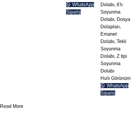
WhatsApp
Dolabı
,
6'lı
Sipariş
Soyunma
Dolabı
,
Dosya
Dolapları
,
Emanet
Dolabı
,
Tekli
Soyunma
Dolabı
,
Z tipi
Soyunma
Dolabı
Hızlı Görünüm
WhatsApp
Sipariş
Read More