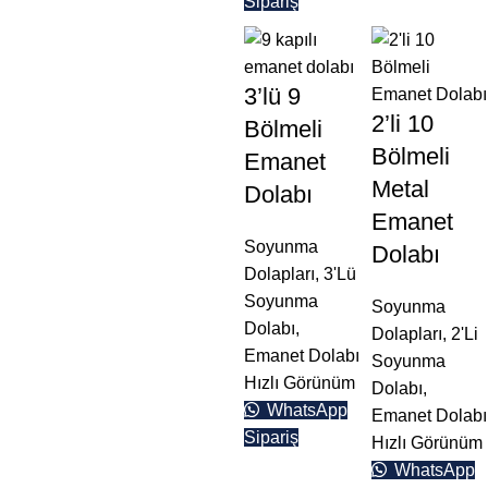
Sipariş
3’lü 9
2’li 10
Bölmeli
Bölmeli
Emanet
Metal
Dolabı
Emanet
Soyunma
Dolabı
Dolapları
,
3'Lü
Soyunma
Soyunma
Dolabı
,
Dolapları
,
2'Li
Emanet Dolabı
Soyunma
Hızlı Görünüm
Dolabı
,
WhatsApp
Emanet Dolabı
Sipariş
Hızlı Görünüm
WhatsApp