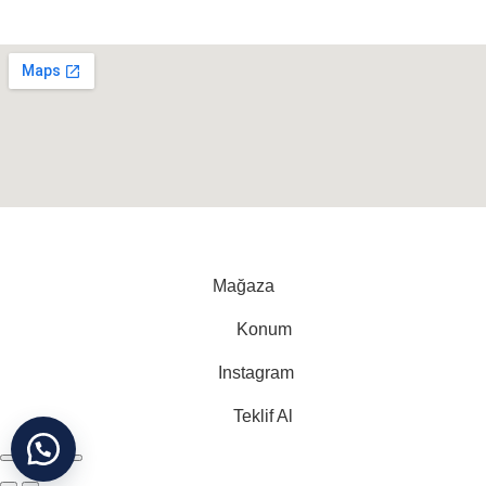
Neredeyiz ?
Cihan Yorgan
©
Tüm Hakları Saklıdır
Mağaza
Konum
Instagram
Teklif Al