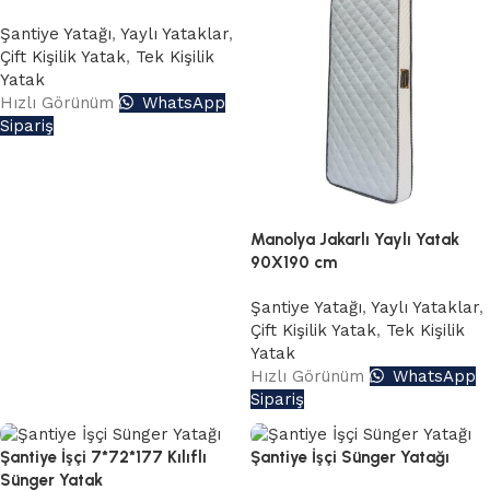
Şantiye Yatağı
,
Yaylı Yataklar
,
Çift Kişilik Yatak
,
Tek Kişilik
Yatak
Hızlı Görünüm
WhatsApp
Sipariş
Manolya Jakarlı Yaylı Yatak
90X190 cm
Şantiye Yatağı
,
Yaylı Yataklar
,
Çift Kişilik Yatak
,
Tek Kişilik
Yatak
Hızlı Görünüm
WhatsApp
Sipariş
Şantiye İşçi 7*72*177 Kılıflı
Şantiye İşçi Sünger Yatağı
Sünger Yatak