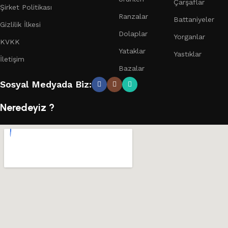
Çarşaflar
Şirket Politikası
Ranzalar
Battaniyeler
Gizlilik İlkesi
Dolaplar
Yorganlar
KVKK
Yataklar
Yastıklar
İletişim
Bazalar
Sosyal Medyada Biz:
Neredeyiz ?