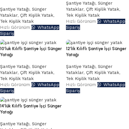
Şantiye Yatağı
,
Sünger
Şantiye Yatağı
,
Sünger
Yataklar
,
Çift Kişilik Yatak
,
Yataklar
,
Çift Kişilik Yatak
,
Tek Kişilik Yatak
Tek Kişilik Yatak
Hızlı Görünüm
WhatsApp
Hızlı Görünüm
WhatsApp
Sipariş
Sipariş
10’luk Kılıflı Şantiye İşçi Sünger
12’lik Kılıflı Şantiye İşçi Sünger
Yatağı
Yatağı
Şantiye Yatağı
,
Sünger
Şantiye Yatağı
,
Sünger
Yataklar
,
Çift Kişilik Yatak
,
Yataklar
,
Çift Kişilik Yatak
,
Tek Kişilik Yatak
Tek Kişilik Yatak
Hızlı Görünüm
WhatsApp
Hızlı Görünüm
WhatsApp
Sipariş
Sipariş
14’lük Kılıflı Şantiye İşçi Sünger
Yatağı
Şantiye Yatağı
,
Sünger