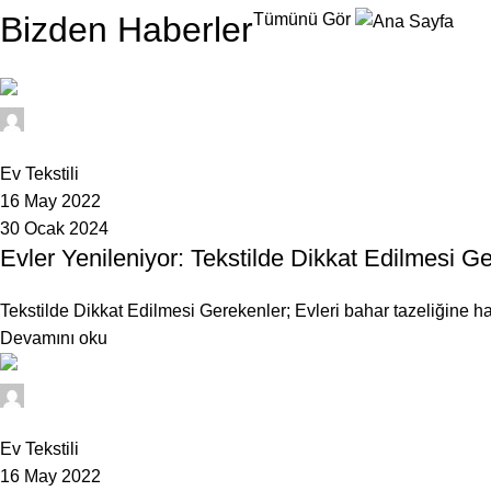
Bizden Haberler
Tümünü Gör
cihanyorgan
0
Ev Tekstili
16 May 2022
30 Ocak 2024
Evler Yenileniyor: Tekstilde Dikkat Edilmesi G
Tekstilde Dikkat Edilmesi Gerekenler; Evleri bahar tazeliğine hazır
Devamını oku
cihanyorgan
0
Ev Tekstili
16 May 2022