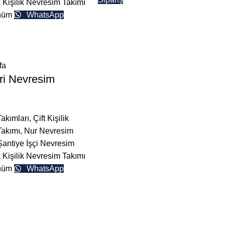
 Kişilik Nevresim Takımı
ünüm
WhatsApp
ri Nevresim
akımları
,
Çift Kişilik
Takımı
,
Nur Nevresim
Şantiye İşçi Nevresim
 Kişilik Nevresim Takımı
ünüm
WhatsApp