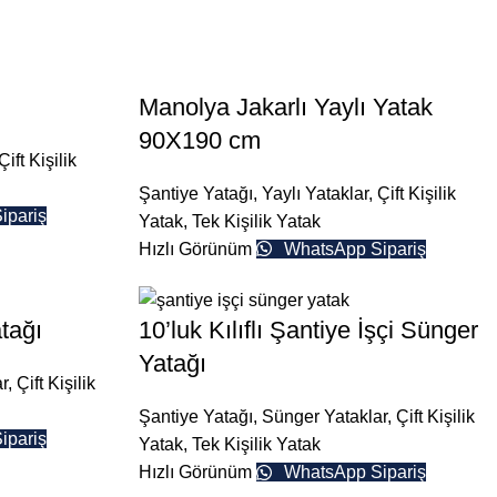
Manolya Jakarlı Yaylı Yatak
90X190 cm
Çift Kişilik
Şantiye Yatağı
,
Yaylı Yataklar
,
Çift Kişilik
ipariş
Yatak
,
Tek Kişilik Yatak
Hızlı Görünüm
WhatsApp Sipariş
tağı
10’luk Kılıflı Şantiye İşçi Sünger
Yatağı
r
,
Çift Kişilik
Şantiye Yatağı
,
Sünger Yataklar
,
Çift Kişilik
ipariş
Yatak
,
Tek Kişilik Yatak
Hızlı Görünüm
WhatsApp Sipariş