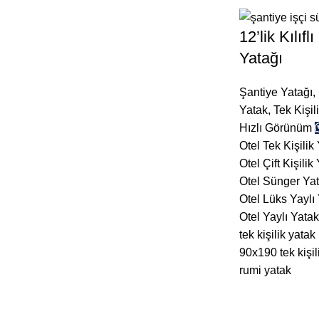
12’lik Kılıf
Yatağı
Şantiye Yatağı
,
Yatak
,
Tek Kişil
Hızlı Görünüm
Otel Tek Kişilik
Otel Çift Kişilik
Otel Sünger Ya
Otel Lüks Yaylı
Otel Yaylı Yatak
tek kişilik yatak
90x190 tek kişil
rumi yatak