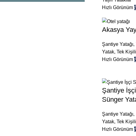
Hızlı Görünüm
Akasya Yay
Şantiye Yatağı
,
Yatak
,
Tek Kişil
Hızlı Görünüm
Şantiye İşçi
Sünger Yat
Şantiye Yatağı
,
Yatak
,
Tek Kişil
Hızlı Görünüm