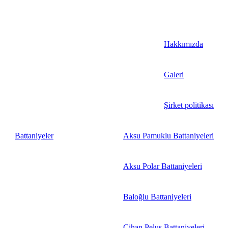
Hakkımızda
Galeri
Şirket politikası
Battaniyeler
Aksu Pamuklu Battaniyeleri
Aksu Polar Battaniyeleri
Baloğlu Battaniyeleri
Cihan Peluş Battaniyeleri