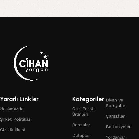
Yararlı Linkler
Kategoriler
Divan ve
Somyalar
Hakkımızda
Otel Tekstil
Ürünleri
Çarşaflar
Şirket Politikası
Ranzalar
Battaniyeler
Gizlilik İlkesi
Dolaplar
Yorganlar