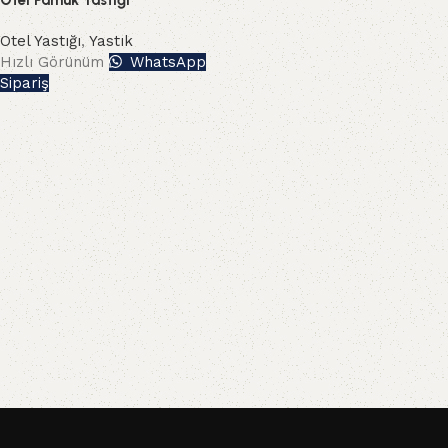
Otel Pamuk Yastığı
Otel Yastığı
,
Yastık
Hızlı Görünüm
WhatsApp
Sipariş
Read More