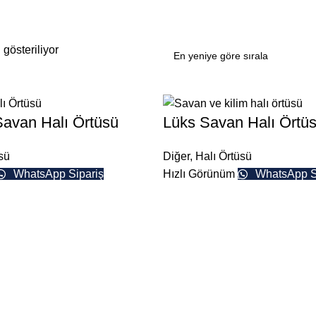
gösteriliyor
avan Halı Örtüsü
Lüks Savan Halı Örtü
sü
Diğer
,
Halı Örtüsü
WhatsApp Sipariş
Hızlı Görünüm
WhatsApp S