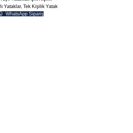
ı Yataklar
,
Tek Kişilik Yatak
WhatsApp Sipariş