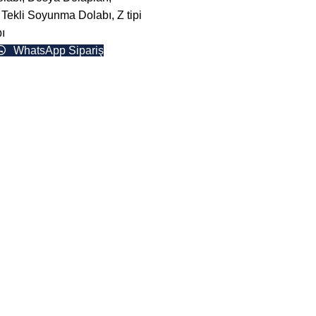
,
Tekli Soyunma Dolabı
,
Z tipi
ı
WhatsApp Sipariş