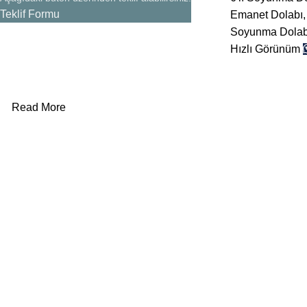
Teklif Formu
Emanet Dolabı
Soyunma Dolab
Hızlı Görünüm
Read More