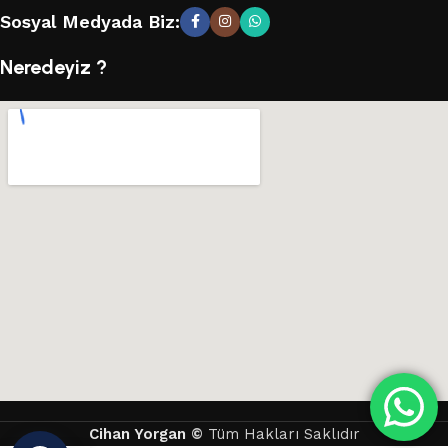
Sosyal Medyada Biz:
Neredeyiz ?
Cihan Yorgan
©
Tüm Hakları Saklıdır