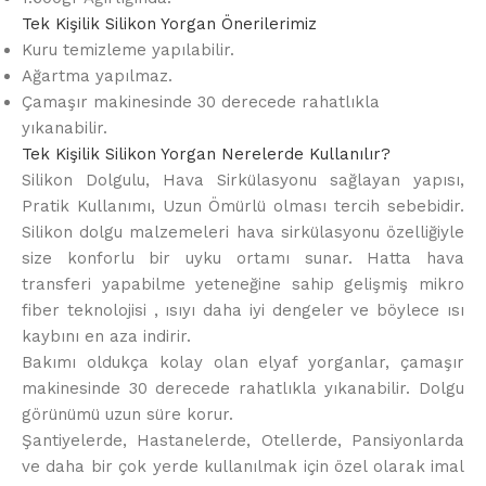
Tek Kişilik Silikon Yorgan Önerilerimiz
Kuru temizleme yapılabilir.
Ağartma yapılmaz.
Çamaşır makinesinde 30 derecede rahatlıkla
yıkanabilir.
Tek Kişilik Silikon Yorgan Nerelerde Kullanılır?
Silikon Dolgulu, Hava Sirkülasyonu sağlayan yapısı,
Pratik Kullanımı, Uzun Ömürlü olması tercih sebebidir.
Silikon dolgu malzemeleri hava sirkülasyonu özelliğiyle
size konforlu bir uyku ortamı sunar. Hatta hava
transferi yapabilme yeteneğine sahip gelişmiş mikro
fiber teknolojisi , ısıyı daha iyi dengeler ve böylece ısı
kaybını en aza indirir.
Bakımı oldukça kolay olan elyaf yorganlar, çamaşır
makinesinde 30 derecede rahatlıkla yıkanabilir. Dolgu
görünümü uzun süre korur.
Şantiyelerde, Hastanelerde, Otellerde, Pansiyonlarda
ve daha bir çok yerde kullanılmak için özel olarak imal