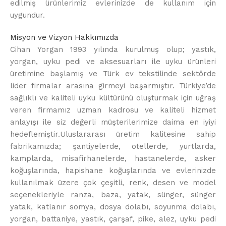
edilmiş ürünlerimiz evlerinizde de kullanım için
uygundur.
Misyon ve Vizyon Hakkımızda
Cihan Yorgan 1993 yılında kurulmuş olup; yastık,
yorgan, uyku pedi ve aksesuarları ile uyku ürünleri
üretimine başlamış ve Türk ev tekstilinde sektörde
lider firmalar arasına girmeyi başarmıştır. Türkiye’de
sağlıklı ve kaliteli uyku kültürünü oluşturmak için uğraş
veren firmamız uzman kadrosu ve kaliteli hizmet
anlayışı ile siz değerli müşterilerimize daima en iyiyi
hedeflemiştir.Uluslararası üretim kalitesine sahip
fabrikamızda; şantiyelerde, otellerde, yurtlarda,
kamplarda, misafirhanelerde, hastanelerde, asker
koğuşlarında, hapishane koğuşlarında ve evlerinizde
kullanılmak üzere çok çeşitli, renk, desen ve model
seçenekleriyle ranza, baza, yatak, sünger, sünger
yatak, katlanır somya, dosya dolabı, soyunma dolabı,
yorgan, battaniye, yastık, çarşaf, pike, alez, uyku pedi