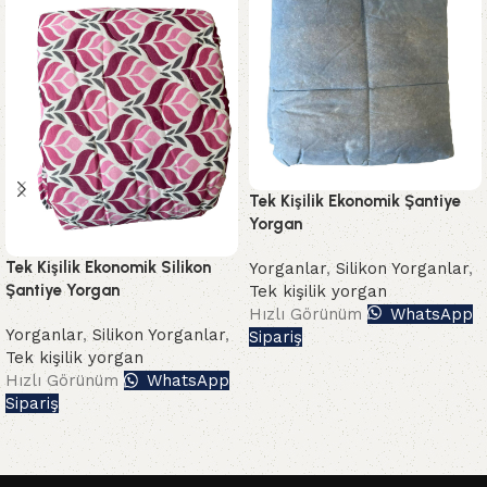
Tek Kişilik Ekonomik Şantiye
Yorgan
Tek Kişilik Ekonomik Silikon
Yorganlar
,
Silikon Yorganlar
,
Şantiye Yorgan
Tek kişilik yorgan
Hızlı Görünüm
WhatsApp
Yorganlar
,
Silikon Yorganlar
,
Sipariş
Tek kişilik yorgan
Hızlı Görünüm
WhatsApp
Sipariş
Read More