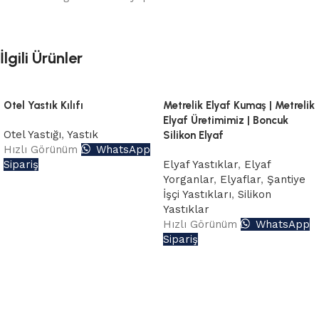
İlgili Ürünler
Otel Yastık Kılıfı
Metrelik Elyaf Kumaş | Metrelik
Elyaf Üretimimiz | Boncuk
Otel Yastığı
,
Yastık
Silikon Elyaf
Hızlı Görünüm
WhatsApp
Sipariş
Elyaf Yastıklar
,
Elyaf
Yorganlar
,
Elyaflar
,
Şantiye
İşçi Yastıkları
,
Silikon
Yastıklar
Hızlı Görünüm
WhatsApp
Sipariş