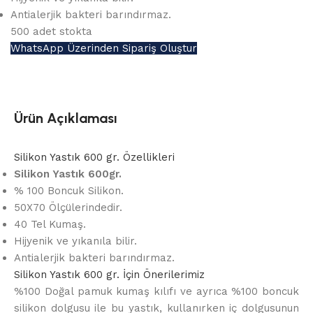
Antialerjik bakteri barındırmaz.
500 adet stokta
WhatsApp Üzerinden Sipariş Oluştur
Ürün Açıklaması
Silikon Yastık 600 gr. Özellikleri
Silikon Yastık 600gr.
% 100 Boncuk Silikon.
50X70 Ölçülerindedir.
40 Tel Kumaş.
Hijyenik ve yıkanıla bilir.
Antialerjik bakteri barındırmaz.
Silikon Yastık 600 gr. İçin Önerilerimiz
%100 Doğal pamuk kumaş kılıfı ve ayrıca %100 boncuk
silikon dolgusu ile bu yastık, kullanırken iç dolgusunun