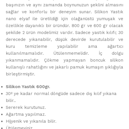
başınızın ve aynı zamanda boynunuzun şeklini almasını
sağlar ve konforlu bir deneyim sunar. Silikon Yastık
nano elyaf ile üretildiği için olağanüstü yumuşak ve
özellikle dayanıklı bir üründür. 800 gr ve 600 gr olacak
şekilde 2 ürün modelimiz vardır. Sadece yastık kılıfı; 30
derecede yıkanabilir, düşük devirde kurutulabilir ve
kuru temizleme yapılabilir ama ağartıcı
kullanılmamalıdır. Ütülenmemelidir. İç dolgu
yıkanmamalıdır. Çökme yapmayan boncuk silikon
kullanışlı rahatlığını ve jakarlı pamuk kumaşın şıklığıyla
birleştirmiştir.
Silikon Yastık 600gr.
30º ye kadar normal döngüde sadece dış kılıf yıkana
bilir..
Sererek kurutunuz.
Ağartma yapılmaz.
Hijyenik ve yıkanıla bilir.
Ütülemeyiniz.