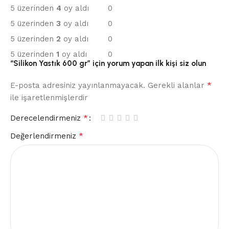
5 üzerinden
4
oy aldı
0
5 üzerinden
3
oy aldı
0
5 üzerinden
2
oy aldı
0
5 üzerinden
1
oy aldı
0
“Silikon Yastık 600 gr” için yorum yapan ilk kişi siz olun
*
E-posta adresiniz yayınlanmayacak.
Gerekli alanlar
ile işaretlenmişlerdir
*
Derecelendirmeniz
*
Değerlendirmeniz