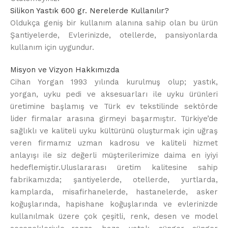
Silikon Yastık 600 gr. Nerelerde Kullanılır?
Oldukça geniş bir kullanım alanına sahip olan bu ürün
Şantiyelerde, Evlerinizde, otellerde, pansiyonlarda
kullanım için uygundur.
Misyon ve Vizyon Hakkımızda
Cihan Yorgan 1993 yılında kurulmuş olup; yastık,
yorgan, uyku pedi ve aksesuarları ile uyku ürünleri
üretimine başlamış ve Türk ev tekstilinde sektörde
lider firmalar arasına girmeyi başarmıştır. Türkiye’de
sağlıklı ve kaliteli uyku kültürünü oluşturmak için uğraş
veren firmamız uzman kadrosu ve kaliteli hizmet
anlayışı ile siz değerli müşterilerimize daima en iyiyi
hedeflemiştir.Uluslararası üretim kalitesine sahip
fabrikamızda; şantiyelerde, otellerde, yurtlarda,
kamplarda, misafirhanelerde, hastanelerde, asker
koğuşlarında, hapishane koğuşlarında ve evlerinizde
kullanılmak üzere çok çeşitli, renk, desen ve model