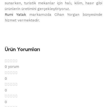
sunarken, turistik mekanlar için halı, kilim, hasır gibi
ürünlerin üretimini gerçekleştiriyoruz.
Rumi Yatak
markamızda Cihan Yorgan bünyesinde
hizmet vermektedir.
Ürün Yorumları
0 yorum
0
0
0