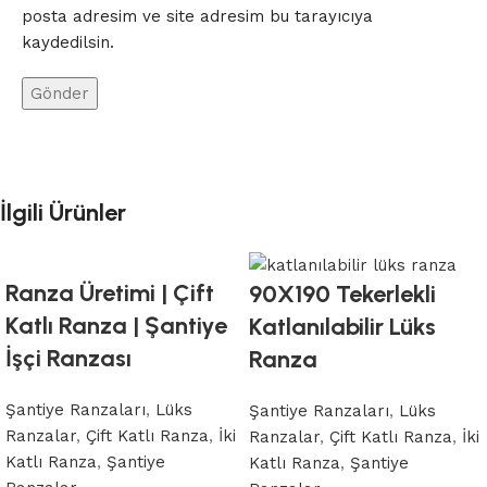
posta adresim ve site adresim bu tarayıcıya
kaydedilsin.
İlgili Ürünler
Ranza Üretimi | Çift
90X190 Tekerlekli
Katlı Ranza | Şantiye
Katlanılabilir Lüks
İşçi Ranzası
Ranza
Şantiye Ranzaları
,
Lüks
Şantiye Ranzaları
,
Lüks
Ranzalar
,
Çift Katlı Ranza
,
İki
Ranzalar
,
Çift Katlı Ranza
,
İki
Katlı Ranza
,
Şantiye
Katlı Ranza
,
Şantiye