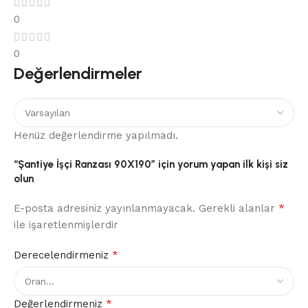
0
0
Değerlendirmeler
Henüz değerlendirme yapılmadı.
“Şantiye İşçi Ranzası 90X190” için yorum yapan ilk kişi siz
olun
*
E-posta adresiniz yayınlanmayacak.
Gerekli alanlar
ile işaretlenmişlerdir
*
Derecelendirmeniz
*
Değerlendirmeniz