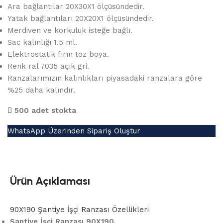
Ara bağlantılar 20X30X1 ölçüsündedir.
Yatak bağlantıları 20X20X1 ölçüsündedir.
Merdiven ve korkuluk isteğe bağlı.
Sac kalınlığı 1.5 ml.
Elektrostatik fırın toz boya.
Renk ral 7035 açık gri.
Ranzalarımızın kalınlıkları piyasadaki ranzalara göre
%25 daha kalındır.
500 adet stokta
WhatsApp Üzerinden Sipariş Oluştur
Ürün Açıklaması
90X190 Şantiye İşçi Ranzası Özellikleri
Şantiye İşçi Ranzası 90X190.