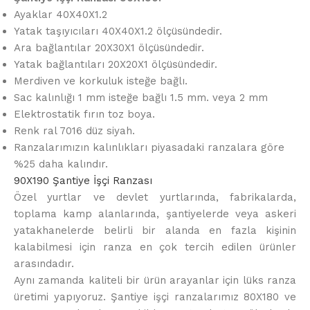
Ayaklar 40X40X1.2
Yatak taşıyıcıları 40X40X1.2 ölçüsündedir.
Ara bağlantılar 20X30X1 ölçüsündedir.
Yatak bağlantıları 20X20X1 ölçüsündedir.
Merdiven ve korkuluk isteğe bağlı.
Sac kalınlığı 1 mm isteğe bağlı 1.5 mm. veya 2 mm
Elektrostatik fırın toz boya.
Renk ral 7016 düz siyah.
Ranzalarımızın kalınlıkları piyasadaki ranzalara göre
%25 daha kalındır.
90X190 Şantiye İşçi Ranzası
Özel yurtlar ve devlet yurtlarında, fabrikalarda,
toplama kamp alanlarında, şantiyelerde veya askeri
yatakhanelerde belirli bir alanda en fazla kişinin
kalabilmesi için ranza en çok tercih edilen ürünler
arasındadır.
Aynı zamanda kaliteli bir ürün arayanlar için lüks ranza
üretimi yapıyoruz. Şantiye işçi ranzalarımız 80X180 ve