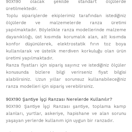
90X190 olacak şekilde standart ölçülerde
üretilmektedir.
Toplu siparişlerde ekiplerimiz tarafından istediğiniz
ölçülerde ve malzemelerde ranza üretimi
yapılmaktadır. Böylelikle ranza modellerinde malzeme
dayanıklılığı, üst kısımda korumalık alan, alt kısımda
konfor düşünülerek, elektrostatik fırın toz boya
kullanılarak ve üstelik merdiven korkuluğu olan ürün
üretimi yapılmaktadır.
Ranza fiyatları için sipariş sayınız ve istediğiniz ölçüler
konusunda bizlere bilgi verirseniz fiyat bilgisi
alabilirsiniz. Uzun yıllar sorunsuz kullanabileceğiniz
ranza modelleri için sipariş verebilirsiniz.
90X190 Şantiye İşçi Ranzası Nerelerde Kullanılır?
90X190 Şantiye İşçi Ranzası şantiye, toplama kamp
alanları, yurtlar, askeriye, hapishane ve alan sorunu
yaşayan yerlerde kullanım için uygun bir ranzadır.