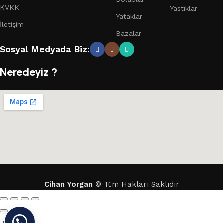
KVKK
Yastıklar
Yataklar
İletişim
Bazalar
Sosyal Medyada Biz:
Neredeyiz ?
Cihan Yorgan
©
Tüm Hakları Saklıdır