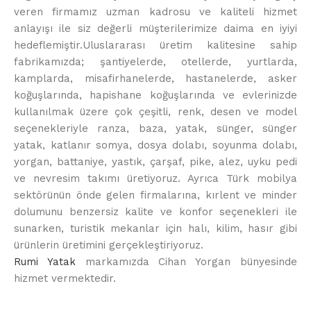
veren firmamız uzman kadrosu ve kaliteli hizmet
anlayışı ile siz değerli müşterilerimize daima en iyiyi
hedeflemiştir.Uluslararası üretim kalitesine sahip
fabrikamızda; şantiyelerde, otellerde, yurtlarda,
kamplarda, misafirhanelerde, hastanelerde, asker
koğuşlarında, hapishane koğuşlarında ve evlerinizde
kullanılmak üzere çok çeşitli, renk, desen ve model
seçenekleriyle ranza, baza, yatak, sünger, sünger
yatak, katlanır somya, dosya dolabı, soyunma dolabı,
yorgan, battaniye, yastık, çarşaf, pike, alez, uyku pedi
ve nevresim takımı üretiyoruz. Ayrıca Türk mobilya
sektörünün önde gelen firmalarına, kırlent ve minder
dolumunu benzersiz kalite ve konfor seçenekleri ile
sunarken, turistik mekanlar için halı, kilim, hasır gibi
ürünlerin üretimini gerçekleştiriyoruz.
Rumi Yatak
markamızda Cihan Yorgan bünyesinde
hizmet vermektedir.