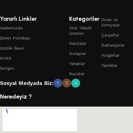
Yararlı Linkler
Kategoriler
Divan ve
Somyalar
Hakkımızda
Otel Tekstil
Ürünleri
Çarşaflar
Şirket Politikası
Ranzalar
Battaniyeler
Gizlilik İlkesi
Dolaplar
Yorganlar
KVKK
Yataklar
Yastıklar
İletişim
Bazalar
Sosyal Medyada Biz:
Neredeyiz ?