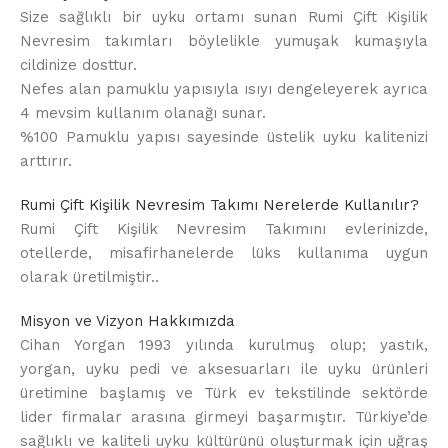
Size sağlıklı bir uyku ortamı sunan Rumi Çift Kişilik
Nevresim takımları böylelikle yumuşak kumaşıyla
cildinize dosttur.
Nefes alan pamuklu yapısıyla ısıyı dengeleyerek ayrıca
4 mevsim kullanım olanağı sunar.
%100 Pamuklu yapısı sayesinde üstelik uyku kalitenizi
arttırır.
Rumi Çift Kişilik Nevresim Takımı Nerelerde Kullanılır?
Rumi Çift Kişilik Nevresim Takımını evlerinizde,
otellerde, misafirhanelerde lüks kullanıma uygun
olarak üretilmiştir..
Misyon ve Vizyon Hakkımızda
Cihan Yorgan 1993 yılında kurulmuş olup; yastık,
yorgan, uyku pedi ve aksesuarları ile uyku ürünleri
üretimine başlamış ve Türk ev tekstilinde sektörde
lider firmalar arasına girmeyi başarmıştır. Türkiye’de
sağlıklı ve kaliteli uyku kültürünü oluşturmak için uğraş