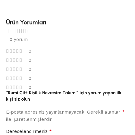
Ürün Yorumları
0 yorum
0
0
0
0
0
“Rumi Çift Kişilik Nevresim Takımı” için yorum yapan ilk
kişi siz olun
*
E-posta adresiniz yayınlanmayacak.
Gerekli alanlar
ile işaretlenmişlerdir
*
Derecelendirmeniz