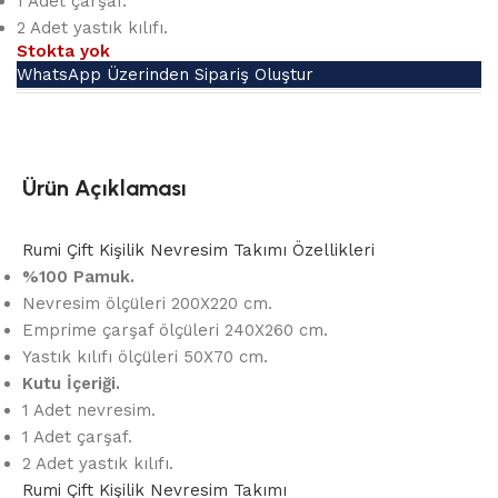
1 Adet çarşaf.
2 Adet yastık kılıfı.
Stokta yok
WhatsApp Üzerinden Sipariş Oluştur
Ürün Açıklaması
Rumi Çift Kişilik Nevresim Takımı Özellikleri
%100 Pamuk.
Nevresim ölçüleri 200X220 cm.
Emprime çarşaf ölçüleri 240X260 cm.
Yastık kılıfı ölçüleri 50X70 cm.
Kutu İçeriği.
1 Adet nevresim.
1 Adet çarşaf.
2 Adet yastık kılıfı.
Rumi Çift Kişilik Nevresim Takımı