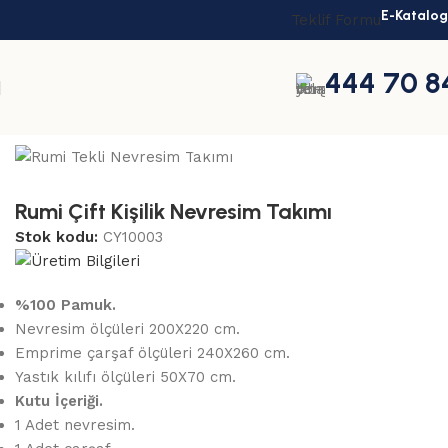
E-Katalog
Teklif Formu
444 70 8
Ana Sayfa
Nevresim Takımları
Rumi Nevresim Takımları
Rumi Çift Kişilik Nevresim Takımı
Stok kodu:
CY10003
%100 Pamuk.
Nevresim ölçüleri 200X220 cm.
Emprime çarşaf ölçüleri 240X260 cm.
Yastık kılıfı ölçüleri 50X70 cm.
Kutu İçeriği.
1 Adet nevresim.