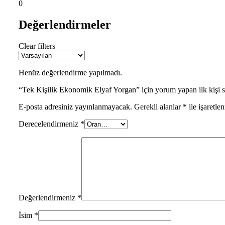
0
Değerlendirmeler
Clear filters
Henüz değerlendirme yapılmadı.
“Tek Kişilik Ekonomik Elyaf Yorgan” için yorum yapan ilk kişi s
E-posta adresiniz yayınlanmayacak.
Gerekli alanlar
*
ile işaretle
Derecelendirmeniz
*
Değerlendirmeniz
*
İsim
*