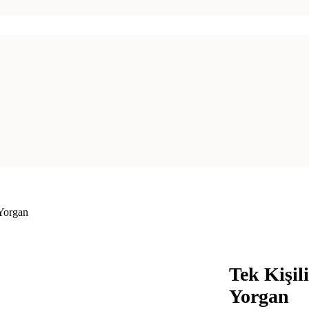
Yorgan
Tek Kişi
Yorgan