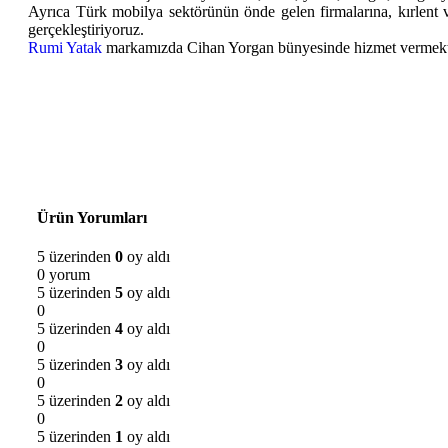
Ayrıca Türk mobilya sektörünün önde gelen firmalarına, kırlent ve
gerçekleştiriyoruz.
Rumi Yatak
markamızda Cihan Yorgan bünyesinde hizmet vermekt
Ürün Yorumları
5 üzerinden
0
oy aldı
0 yorum
5 üzerinden
5
oy aldı
0
5 üzerinden
4
oy aldı
0
5 üzerinden
3
oy aldı
0
5 üzerinden
2
oy aldı
0
5 üzerinden
1
oy aldı