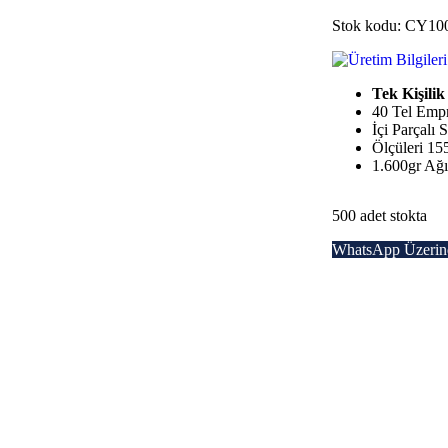
Stok kodu:
CY100
Tek Kişilik
40 Tel Emp
İçi Parçalı 
Ölçüleri 1
1.600gr Ağı
500 adet stokta
WhatsApp Üzerind