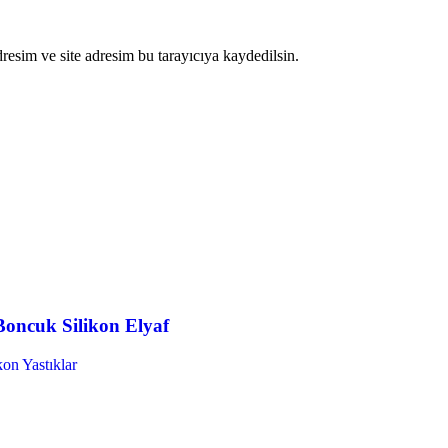
resim ve site adresim bu tarayıcıya kaydedilsin.
Boncuk Silikon Elyaf
kon Yastıklar