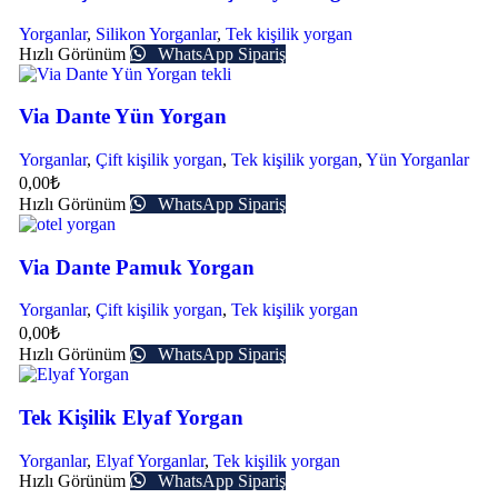
Yorganlar
,
Silikon Yorganlar
,
Tek kişilik yorgan
Hızlı Görünüm
WhatsApp Sipariş
Via Dante Yün Yorgan
Yorganlar
,
Çift kişilik yorgan
,
Tek kişilik yorgan
,
Yün Yorganlar
0,00
₺
Hızlı Görünüm
WhatsApp Sipariş
Via Dante Pamuk Yorgan
Yorganlar
,
Çift kişilik yorgan
,
Tek kişilik yorgan
0,00
₺
Hızlı Görünüm
WhatsApp Sipariş
Tek Kişilik Elyaf Yorgan
Yorganlar
,
Elyaf Yorganlar
,
Tek kişilik yorgan
Hızlı Görünüm
WhatsApp Sipariş