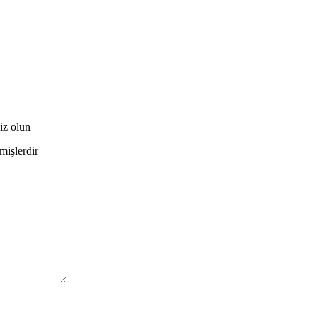
iz olun
nmişlerdir