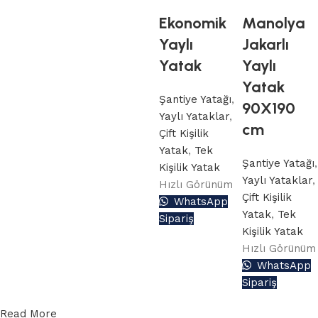
Ekonomik
Manolya
Yaylı
Jakarlı
Yatak
Yaylı
Yatak
Şantiye Yatağı
,
90X190
Yaylı Yataklar
,
cm
Çift Kişilik
Yatak
,
Tek
Şantiye Yatağı
,
Kişilik Yatak
Yaylı Yataklar
,
Hızlı Görünüm
Çift Kişilik
WhatsApp
Yatak
,
Tek
Sipariş
Kişilik Yatak
Hızlı Görünüm
WhatsApp
Sipariş
Read More