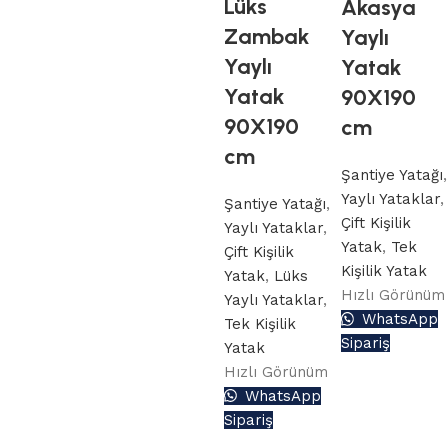
Lüks
Akasya
Zambak
Yaylı
Yaylı
Yatak
Yatak
90X190
90X190
cm
cm
Şantiye Yatağı
,
Yaylı Yataklar
,
Şantiye Yatağı
,
Çift Kişilik
Yaylı Yataklar
,
Yatak
,
Tek
Çift Kişilik
Kişilik Yatak
Yatak
,
Lüks
Hızlı Görünüm
Yaylı Yataklar
,
WhatsApp
Tek Kişilik
Sipariş
Yatak
Hızlı Görünüm
WhatsApp
Sipariş