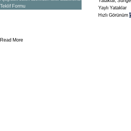
Yataklar
,
Sünger
Teklif Formu
Yaylı Yataklar
Hızlı Görünüm
Read More