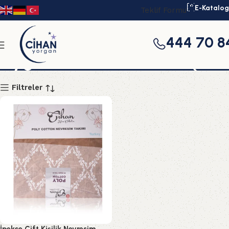
E-Katalog
Teklif Formu
444 70 8
Uygun nevresim takımı
Filtreler