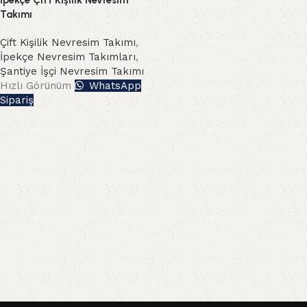
İpekçe Çift Kişilik Nevresim
Takımı
Çift Kişilik Nevresim Takımı
,
İpekçe Nevresim Takımları
,
Şantiye İşçi Nevresim Takımı
Hızlı Görünüm
WhatsApp
Sipariş
Read More