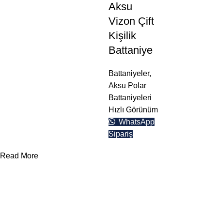
Aksu
Vizon Çift
Kişilik
Battaniye
Battaniyeler
,
Aksu Polar
Battaniyeleri
Hızlı Görünüm
WhatsApp
Sipariş
Read More
Yararlı Linkler
Kategoriler
Divan ve
Somyalar