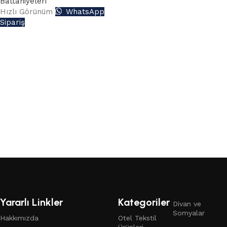
Battaniyeleri
Hızlı Görünüm
WhatsApp
Sipariş
Read More
Yararlı Linkler
Kategoriler
Divan ve
Somyalar
Hakkımızda
Otel Tekstil
Ürünleri