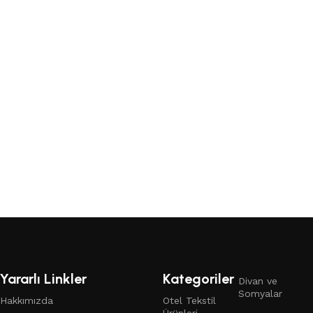
Yararlı Linkler
Kategoriler
Divan ve
Somyalar
Hakkımızda
Otel Tekstil
Ürünleri