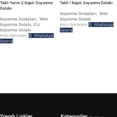
Tekli Yarım 2 Kapılı Soyunma
Tekli 1 Kapılı Soyunma Dolabı
Dolabı
Soyunma Dolapları
,
Tekli
Soyunma Dolapları
,
Tekli
Soyunma Dolabı
Soyunma Dolabı
,
2'Li
Hızlı Görünüm
WhatsApp
Soyunma Dolabı
Sipariş
Hızlı Görünüm
WhatsApp
Sipariş
Read More
Yararlı Linkler
Kategoriler