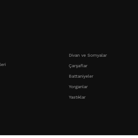
Divan ve Somyalar
eri
Çarşaflar
Battaniyeler
Yorganlar
Yastıklar