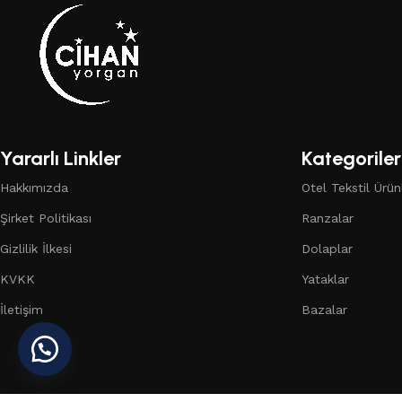
Yararlı Linkler
Kategoriler
Hakkımızda
Otel Tekstil Ürünl
Şirket Politikası
Ranzalar
Gizlilik İlkesi
Dolaplar
KVKK
Yataklar
İletişim
Bazalar