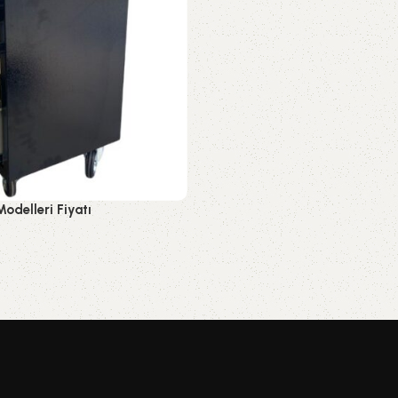
odelleri Fiyatı
WhatsApp Sipariş