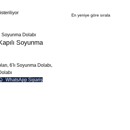
steriliyor
 Kapılı Soyunma
ları
,
6'lı Soyunma Dolabı
,
Dolabı
WhatsApp Sipariş