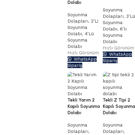
Dolabı
Soyunma
Soyunma
Dolapları
,
3'Lü
Dolapları
,
2'Li
Soyunma
Soyunma
Dolabı
,
6'lı
Dolabı
,
4'Lü
Soyunma
Soyunma
Dolabı
Dolabı
Hızlı Görünüm
Hızlı Görünüm
WhatsApp
WhatsApp
Sipariş
Sipariş
Tekli Yarım 2
Tekli Z Tipi 2
Kapılı Soyunma
Kapılı Soyunma
Dolabı
Dolabı
Soyunma
Soyunma
Dolapları
,
Dolapları
,