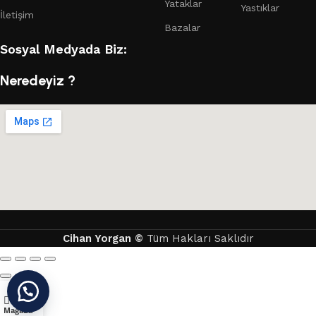
Yataklar
Yastıklar
İletişim
Bazalar
Sosyal Medyada Biz:
Neredeyiz ?
Cihan Yorgan
©
Tüm Hakları Saklıdır
Mağaza