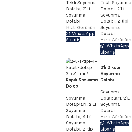
Tekli Soyunma
Tekli Soyunma
Dolabı
,
2'Li
Dolabı
,
2'Li
Soyunma
Soyunma
Dolabı
Dolabı
,
Z tipi
Hızlı Görünüm
Soyunma
WhatsApp
Dolabı
Sipariş
Hızlı Görünüm
WhatsApp
Sipariş
2’li 2 Kapılı
2’li Z Tipi 4
Soyunma
Kapılı Soyunma
Dolabı
Dolabı
Soyunma
Soyunma
Dolapları
,
2'Li
Dolapları
,
2'Li
Soyunma
Soyunma
Dolabı
Dolabı
,
4'Lü
Hızlı Görünüm
Soyunma
WhatsApp
Dolabı
,
Z tipi
Sipariş