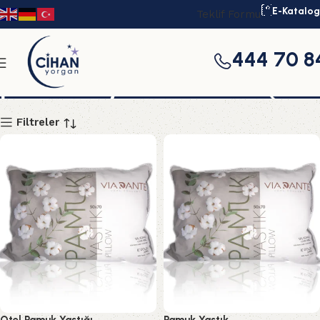
E-Katalog
Teklif Formu
444 70 8
pamuklu yastık
Filtreler