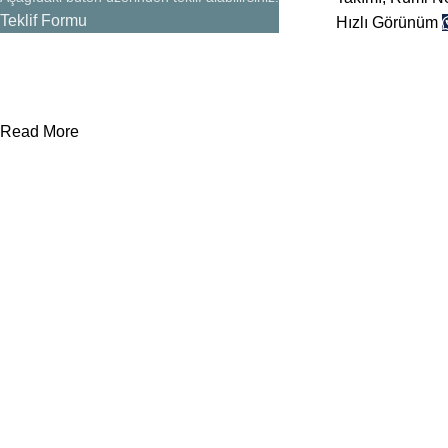
Teklif Formu
Hızlı Görünüm
Read More