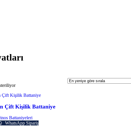
yatları
teriliyor
 Çift Kişilik Battaniye
inos Battaniyeleri
WhatsApp Sipariş