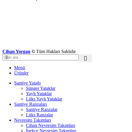
Cihan Yorgan
©
Tüm Hakları Saklıdır
Menü
Ürünler
Şantiye Yatağı
Sünger Yataklar
Yaylı Yataklar
Lüks Yaylı Yataklar
Şantiye Ranzaları
Şantiye Ranzalar
Lüks Ranzalar
Nevresim Takımları
Cihan Nevresim Takımları
İpekçe Nevresim Takımları