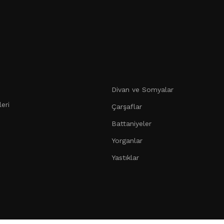
Divan ve Somyalar
eri
Çarşaflar
Battaniyeler
Yorganlar
Yastıklar