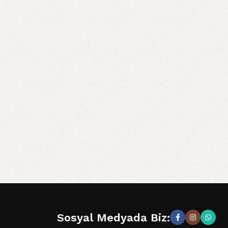
Sosyal Medyada Biz: