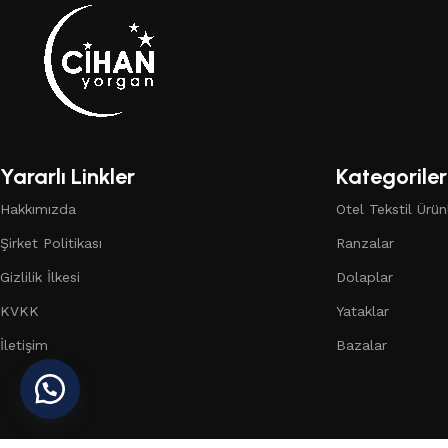
Yararlı Linkler
Kategoriler
Hakkımızda
Otel Tekstil Ürünl
Şirket Politikası
Ranzalar
Gizlilik İlkesi
Dolaplar
KVKK
Yataklar
İletişim
Bazalar