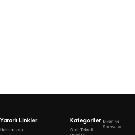
Yararlı Linkler
Kategoriler
Divan ve
Somyalar
Hakkımızda
Otel Tekstil
Ürünleri