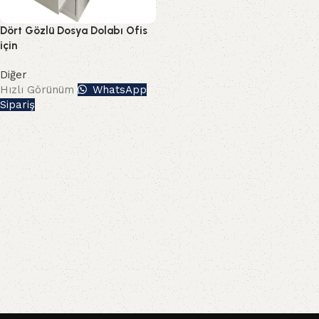
Dört Gözlü Dosya Dolabı Ofis
için
Diğer
Hızlı Görünüm
WhatsApp
Sipariş
Read More