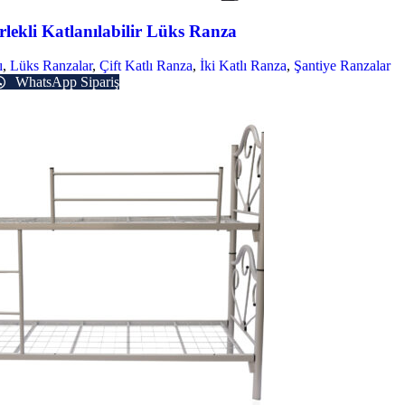
lekli Katlanılabilir Lüks Ranza
ı
,
Lüks Ranzalar
,
Çift Katlı Ranza
,
İki Katlı Ranza
,
Şantiye Ranzalar
WhatsApp Sipariş