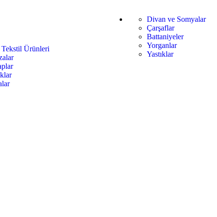
Divan ve Somyalar
Çarşaflar
Battaniyeler
Yorganlar
 Tekstil Ürünleri
Yastıklar
alar
plar
klar
lar