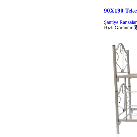
90X190 Teker
Şantiye Ranzalar
Hızlı Görünüm