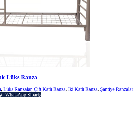
ık Lüks Ranza
ı
,
Lüks Ranzalar
,
Çift Katlı Ranza
,
İki Katlı Ranza
,
Şantiye Ranzalar
WhatsApp Sipariş