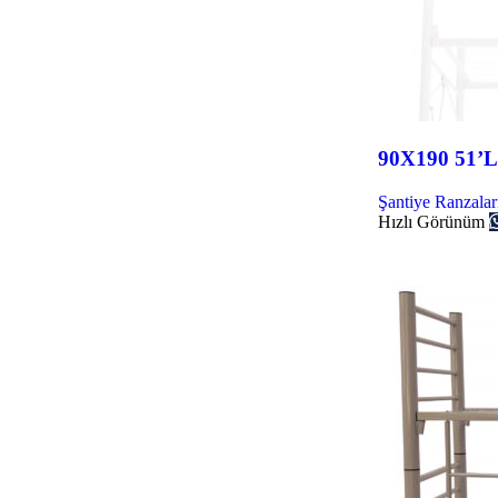
90X190 51’L
Şantiye Ranzalar
Hızlı Görünüm