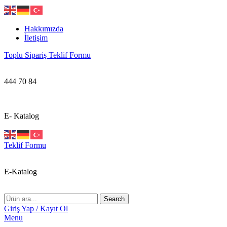
Hakkımızda
İletişim
Toplu Sipariş Teklif Formu
444 70 84
E- Katalog
Teklif Formu
E-Katalog
Search
Giriş Yap / Kayıt Ol
Menu