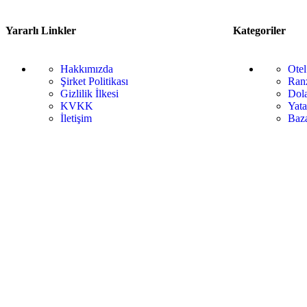
Yararlı Linkler
Kategoriler
Hakkımızda
Otel
Şirket Politikası
Ranz
Gizlilik İlkesi
Dola
KVKK
Yata
İletişim
Baza