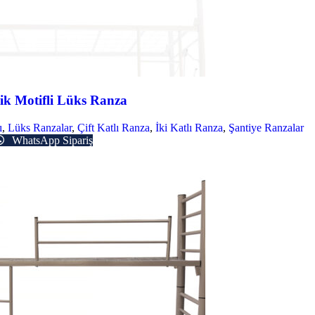
ik Motifli Lüks Ranza
ı
,
Lüks Ranzalar
,
Çift Katlı Ranza
,
İki Katlı Ranza
,
Şantiye Ranzalar
WhatsApp Sipariş