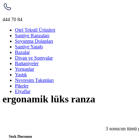
444 70 84
Otel Tekstil Ürünleri
Şantiye Ranzaları
Soyunma Dolapları
Şantiye Yatağı
Bazalar
Divan ve Somyalar
Battaniyeler
Yorganlar
Yastık
Nevresim Takımları
Pikeler
Elyaflar
ergonamik lüks ranza
3 sonucun tümü g
Stok Durumu