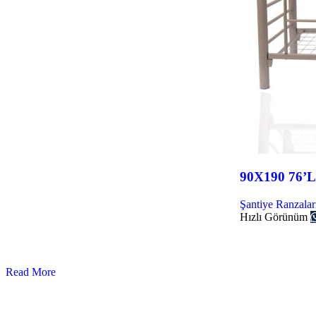
90X190 76’L
Şantiye Ranzalar
Hızlı Görünüm
Read More