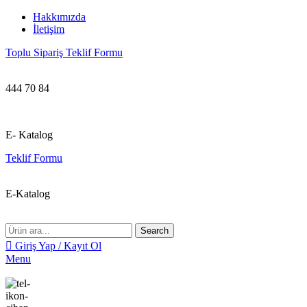
Hakkımızda
İletişim
Toplu Sipariş Teklif Formu
444 70 84
E- Katalog
Teklif Formu
E-Katalog
Search
Giriş Yap / Kayıt Ol
Menu