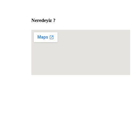
Neredeyiz ?