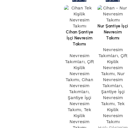
Nur Şantiye İşçi
Cihan Şantiye
Nevresim
İşçi Nevresim
Takımı
Takımı
Nevresim
Nevresim
Takımları
,
Çift
Takımları
,
Çift
Kişilik
Kişilik
Nevresim
Nevresim
Takımı
,
Nur
Takımı
,
Cihan
Nevresim
Nevresim
Takımları
,
Takımları
,
Şantiye İşçi
Şantiye İşçi
Nevresim
Nevresim
Takımı
,
Tek
Takımı
,
Tek
Kişilik
Kişilik
Nevresim
Nevresim
Takımı
Takımı
Hızlı Görünüm