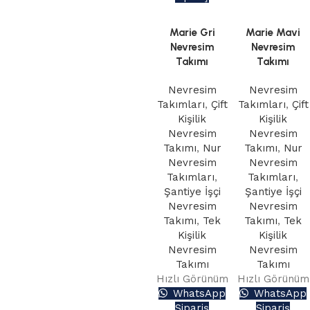
Marie Gri
Marie Mavi
Nevresim
Nevresim
Takımı
Takımı
Nevresim
Nevresim
Takımları
,
Çift
Takımları
,
Çift
Kişilik
Kişilik
Nevresim
Nevresim
Takımı
,
Nur
Takımı
,
Nur
Nevresim
Nevresim
Takımları
,
Takımları
,
Şantiye İşçi
Şantiye İşçi
Nevresim
Nevresim
Takımı
,
Tek
Takımı
,
Tek
Kişilik
Kişilik
Nevresim
Nevresim
Takımı
Takımı
Hızlı Görünüm
Hızlı Görünüm
WhatsApp
WhatsApp
Sipariş
Sipariş