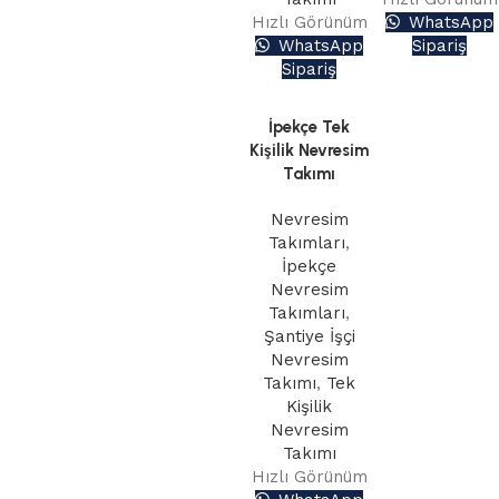
Hızlı Görünüm
WhatsApp
WhatsApp
Sipariş
Sipariş
İpekçe Tek
Kişilik Nevresim
Takımı
Nevresim
Takımları
,
İpekçe
Nevresim
Takımları
,
Şantiye İşçi
Nevresim
Takımı
,
Tek
Kişilik
Nevresim
Takımı
Hızlı Görünüm