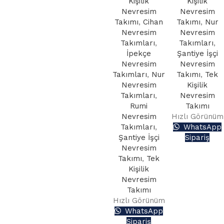
Kişilik
Kişilik
için
Nevresim
Nevresim
Takımı
,
Cihan
Takımı
,
Nur
Aşağıdaki buton
Nevresim
Nevresim
üzerinden teklif
Takımları
,
Takımları
,
alabilirsiniz.
İpekçe
Şantiye İşçi
Nevresim
Nevresim
Teklif Formu
Takımları
,
Nur
Takımı
,
Tek
Nevresim
Kişilik
Takımları
,
Nevresim
Rumi
Takımı
Nevresim
Hızlı Görünüm
Takımları
,
WhatsApp
Şantiye İşçi
Sipariş
Nevresim
Takımı
,
Tek
Kişilik
Nevresim
Takımı
Hızlı Görünüm
WhatsApp
Sipariş